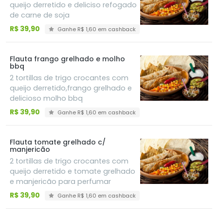
queijo derretido e deliciso refogado
de carne de soja
R$ 39,90
Ganhe R$ 1,60 em cashback
Flauta frango grelhado e molho
bbq
2 tortillas de trigo crocantes com
queijo derretido,frango grelhado e
delicioso molho bbq
R$ 39,90
Ganhe R$ 1,60 em cashback
Flauta tomate grelhado c/
manjericão
2 tortillas de trigo crocantes com
queijo derretido e tomate grelhado
e manjericão para perfumar
R$ 39,90
Ganhe R$ 1,60 em cashback