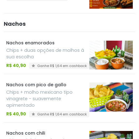
Nachos
Nachos enamorados
Chips + duas opções de molhos à
sua escolha
R$ 40,90
Ganhe R$ 1,64 em cashback
Nachos com pico de gallo
Chips + molho mexicano tipo
vinagrete - suavemente
apimentado
R$ 40,90
Ganhe R$ 1,64 em cashback
Nachos com chili