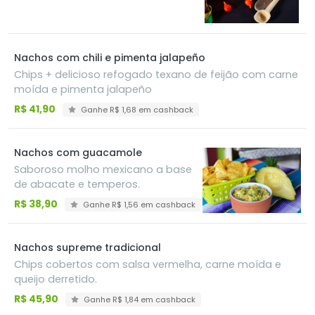
Nachos com chili e pimenta jalapeño
Chips + delicioso refogado texano de feijão com carne
moída e pimenta jalapeño
R$ 41,90
Ganhe R$ 1,68 em cashback
Nachos com guacamole
Saboroso molho mexicano a base
de abacate e temperos.
R$ 38,90
Ganhe R$ 1,56 em cashback
Nachos supreme tradicional
Chips cobertos com salsa vermelha, carne moída e
queijo derretido.
R$ 45,90
Ganhe R$ 1,84 em cashback