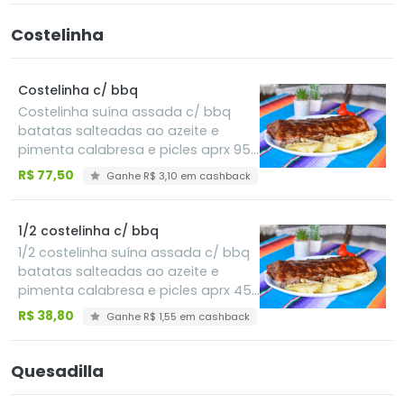
Costelinha
Costelinha c/ bbq
Costelinha suína assada c/ bbq
batatas salteadas ao azeite e
pimenta calabresa e picles aprx 950
gr.
R$ 77,50
Ganhe R$ 3,10 em cashback
1/2 costelinha c/ bbq
1/2 costelinha suína assada c/ bbq
batatas salteadas ao azeite e
pimenta calabresa e picles aprx 450
gr.
R$ 38,80
Ganhe R$ 1,55 em cashback
Quesadilla