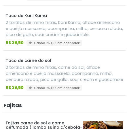
sour cream e guacamole
Taco de Kani Kama
2 tortillas de milho fritas, Kani Kama, alface americano
e queijo mussarela, acompanha, milho, cenoura ralada,
pico de gallo, sour cream e guacamole
R$ 39,50
Ganhe R$ 1,58 em cashback
Taco de carne do sol
2 tortillas de milho fritas, carne do sol, alface
americano e queijo mussarela, acompanha, milho,
cenoura ralada, pico de gallo, sour cream e guacamole
R$ 39,50
Ganhe R$ 1,58 em cashback
Fajitas
Fajitas carne de sol e carne
defumada ( lombo suíno c/cebola-