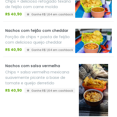
Chips + delicioso refogado texano
de feijão com carne moída
R$ 40,90
Ganhe R$ 1,64 em cashback
Nachos com feijão com cheddar
Porção de chips + pasta de feijão
com delicioso queijo cheddar
R$ 40,90
Ganhe R$ 1,64 em cashback
Nachos com salsa vermelha
Chips + salsa vermelha mexicana
suavemente picante a base de
tomate e queijo derretido
R$ 40,90
Ganhe R$ 1,64 em cashback